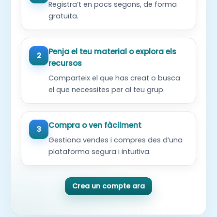
Registra’t en pocs segons, de forma
gratuïta.
Penja el teu material o explora els
2
recursos
Comparteix el que has creat o busca
el que necessites per al teu grup.
Compra o ven fàcilment
3
Gestiona vendes i compres des d’una
plataforma segura i intuïtiva.
Crea un compte ara