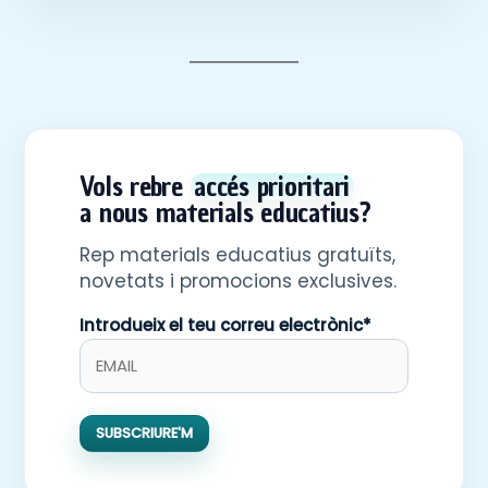
Vols rebre
accés prioritari
a nous materials educatius?
Rep materials educatius gratuïts,
novetats i promocions exclusives.
Introdueix el teu correu electrònic*
SUBSCRIURE'M