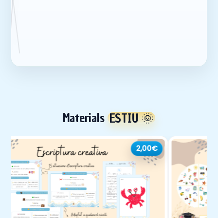
Materials
ESTIU 🌞
2,00€