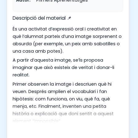
Descripció del material 📌
És una activitat d’expressió oral i creativitat en
què l’alumnat parteix d’una imatge sorprenent o
absurda (per exemple, un peix amb sabatilles o
una casa amb potes).
A partir d’aquesta imatge, se’ls proposa
imaginar que això existeix de veritat i donar-li
realitat.
Primer observen la imatge i descriuen què hi
veuen. Després amplien el vocabulari i fan
hipòtesis: com funciona, on viu, què fa, què
menja, etc. Finalment, inventen una petita
història o explicació que doni sentit a aquest
element “impossible”.