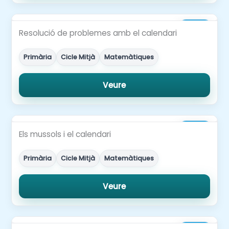
2,00€
Resolució de problemes amb el calendari
Primària
Cicle Mitjà
Matemàtiques
Veure
2,00€
Els mussols i el calendari
Primària
Cicle Mitjà
Matemàtiques
Veure