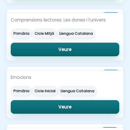
3,00€
Comprensions lectores: Les dones i l’univers
Primària
Cicle Mitjà
Llengua Catalana
Veure
2,00€
Emocions
Primària
Cicle Inicial
Llengua Catalana
Veure