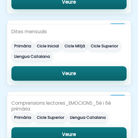
Veure
2,00€
Dites mensuals
Primària
Cicle Inicial
Cicle Mitjà
Cicle Superior
Llengua Catalana
Veure
3,00€
Comprensions lectores_EMOCIONS_5è i 6è
primària
Primària
Cicle Superior
Llengua Catalana
Veure