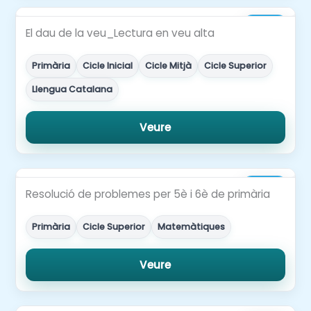
2,00€
El dau de la veu_Lectura en veu alta
Primària
Cicle Inicial
Cicle Mitjà
Cicle Superior
Llengua Catalana
Veure
4,00€
Resolució de problemes per 5è i 6è de primària
Primària
Cicle Superior
Matemàtiques
Veure