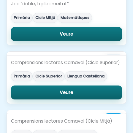
3,00€
Joc “doble, triple i meitat”
Primària
Cicle Mitjà
Matemàtiques
Veure
3,50€
Comprensions lectores Carnaval (Cicle Superior)
Primària
Cicle Superior
Llengua Castellana
Veure
3,50€
Comprensions lectores Carnaval (Cicle Mitjà)