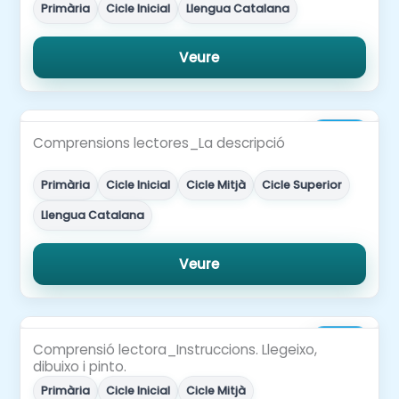
Primària
Cicle Inicial
Llengua Catalana
Veure
4,00€
Comprensions lectores_La descripció
Primària
Cicle Inicial
Cicle Mitjà
Cicle Superior
Llengua Catalana
Veure
3,00€
Comprensió lectora_Instruccions. Llegeixo,
dibuixo i pinto.
Primària
Cicle Inicial
Cicle Mitjà