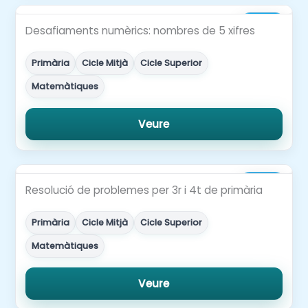
2,00€
Desafiaments numèrics: nombres de 5 xifres
Primària
Cicle Mitjà
Cicle Superior
Matemàtiques
Veure
4,00€
Resolució de problemes per 3r i 4t de primària
Primària
Cicle Mitjà
Cicle Superior
Matemàtiques
Veure