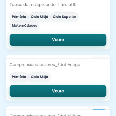
1,50€
Taules de multiplicar de l’1 fins al 10
Primària
Cicle Mitjà
Cicle Superior
Matemàtiques
Veure
2,99€
Comprensions lectores_Edat Antiga
Primària
Cicle Mitjà
Veure
3,00€
Comprensions lectores_Edat Mitjana