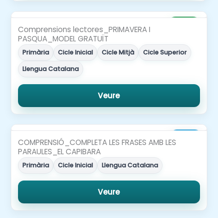
Gratuït
Comprensions lectores_PRIMAVERA I
PASQUA_MODEL GRATUÏT
Primària
Cicle Inicial
Cicle Mitjà
Cicle Superior
Llengua Catalana
Veure
2,00€
COMPRENSIÓ_COMPLETA LES FRASES AMB LES
PARAULES_EL CAPIBARA
Primària
Cicle Inicial
Llengua Catalana
Veure