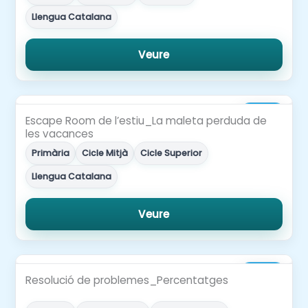
Llengua Catalana
Veure
2,00€
Escape Room de l’estiu_La maleta perduda de
les vacances
Primària
Cicle Mitjà
Cicle Superior
Llengua Catalana
Veure
3,00€
Resolució de problemes_Percentatges