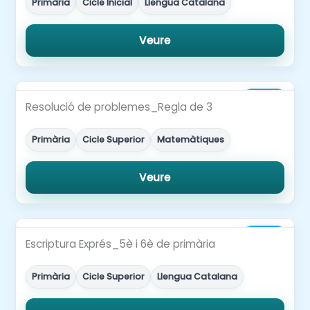
Primària
Cicle Inicial
Llengua Catalana
Veure
3,00€
Resolució de problemes_Regla de 3
Primària
Cicle Superior
Matemàtiques
Veure
3,00€
Escriptura Exprés_5è i 6è de primària
Primària
Cicle Superior
Llengua Catalana