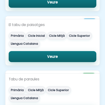
Veure
3,00€
El tabu de paisatges
Primària
Cicle Inicial
Cicle Mitjà
Cicle Superior
Llengua Catalana
Veure
Gratuït
Tabu de paraules
Primària
Cicle Mitjà
Cicle Superior
Llengua Catalana