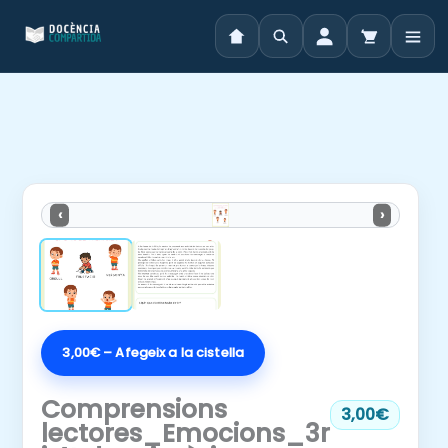
Vés
al
contingut
‹
›
3,00€ – Afegeix a la cistella
Comprensions
3,00€
lectores_Emocions_3r