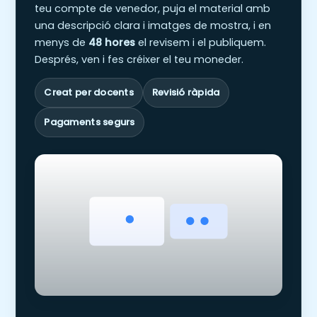
teu compte de venedor, puja el material amb
una descripció clara i imatges de mostra, i en
menys de
48 hores
el revisem i el publiquem.
Després, ven i fes créixer el teu moneder.
Creat per docents
Revisió ràpida
Pagaments segurs