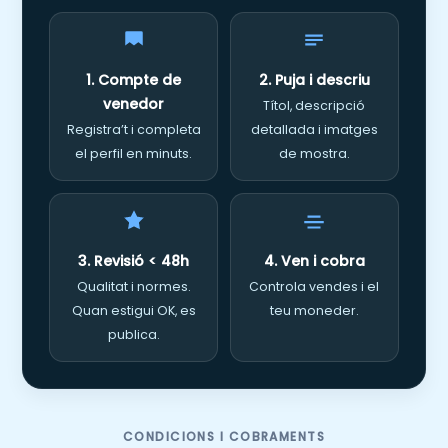
1. Compte de
2. Puja i descriu
venedor
Títol, descripció
Registra’t i completa
detallada i imatges
el perfil en minuts.
de mostra.
3. Revisió < 48h
4. Ven i cobra
Qualitat i normes.
Controla vendes i el
Quan estigui OK, es
teu moneder.
publica.
CONDICIONS I COBRAMENTS