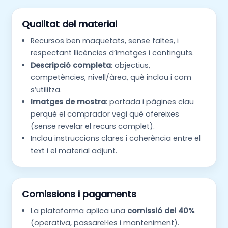
Qualitat del material
Recursos ben maquetats, sense faltes, i
respectant llicències d’imatges i continguts.
Descripció completa
: objectius,
competències, nivell/àrea, què inclou i com
s’utilitza.
Imatges de mostra
: portada i pàgines clau
perquè el comprador vegi què ofereixes
(sense revelar el recurs complet).
Inclou instruccions clares i coherència entre el
text i el material adjunt.
Comissions i pagaments
La plataforma aplica una
comissió del 40%
(operativa, passarel·les i manteniment).