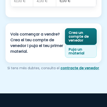
10,00 €
4,00 €
6,00 €
Crea un
Vols començar a vendre?
compte de
Crea el teu compte de
venedor
venedor i puja el teu primer
Puja un
material.
material
Si tens més dubtes, consulta el
contracte de venedor
.