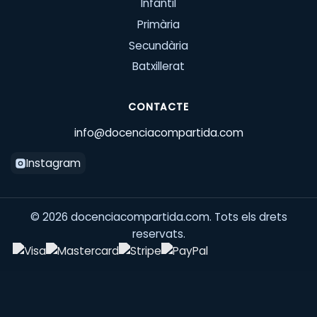
Infantil
Primària
Secundària
Batxillerat
CONTACTE
info@docenciacompartida.com
Instagram
©
2026
docenciacompartida.com. Tots els drets
reservats.