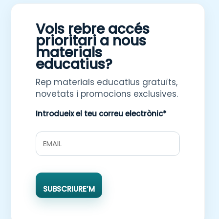
Vols rebre accés
prioritari a nous
materials
educatius?
Rep materials educatius gratuïts,
novetats i promocions exclusives.
Introdueix el teu correu electrònic*
SUBSCRIURE’M