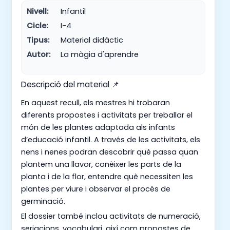
Nivell:
Infantil
Cicle:
I-4
Tipus:
Material didàctic
Autor:
La màgia d'aprendre
Descripció del material 📌
En aquest recull, els mestres hi trobaran
diferents propostes i activitats per treballar el
món de les plantes adaptada als infants
d’educació infantil. A través de les activitats, els
nens i nenes podran descobrir què passa quan
plantem una llavor, conèixer les parts de la
planta i de la flor, entendre què necessiten les
plantes per viure i observar el procés de
germinació.
El dossier també inclou activitats de numeració,
seriacions, vocabulari, així com propostes de