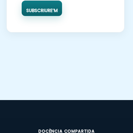
SUBSCRIURE’M
DOCÈNCIA COMPARTIDA