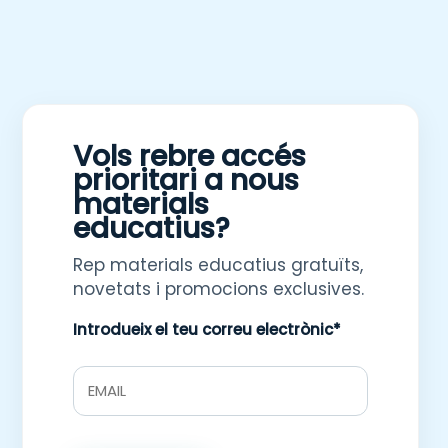
Vols rebre accés
prioritari a nous
materials
educatius?
Rep materials educatius gratuïts,
novetats i promocions exclusives.
Introdueix el teu correu electrònic*