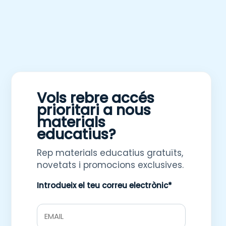
Vols rebre accés
prioritari a nous
materials
educatius?
Rep materials educatius gratuïts,
novetats i promocions exclusives.
Introdueix el teu correu electrònic*