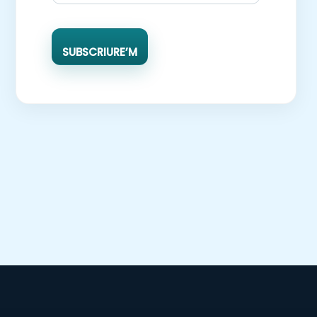
SUBSCRIURE’M