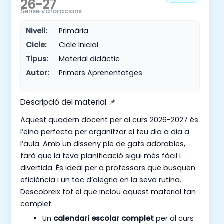
26-27
Sense valoracions
Nivell:
Primària
Cicle:
Cicle Inicial
Tipus:
Material didàctic
Autor:
Primers Aprenentatges
Descripció del material 📌
Aquest quadern docent per al curs 2026-2027 és
l’eina perfecta per organitzar el teu dia a dia a
l’aula. Amb un disseny ple de gats adorables,
farà que la teva planificació sigui més fàcil i
divertida. És ideal per a professors que busquen
eficiència i un toc d’alegria en la seva rutina.
Descobreix tot el que inclou aquest material tan
complet:
Un
calendari escolar complet
per al curs