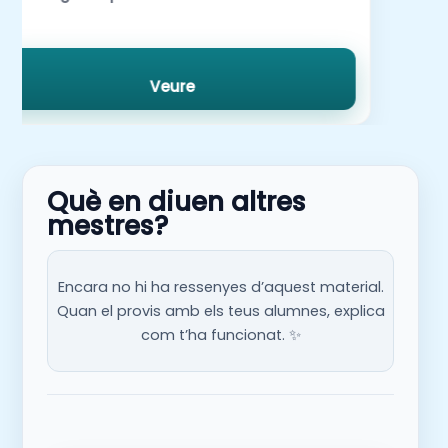
Veure
Què en diuen altres
mestres?
Encara no hi ha ressenyes d’aquest material.
Quan el provis amb els teus alumnes, explica
com t’ha funcionat. ✨