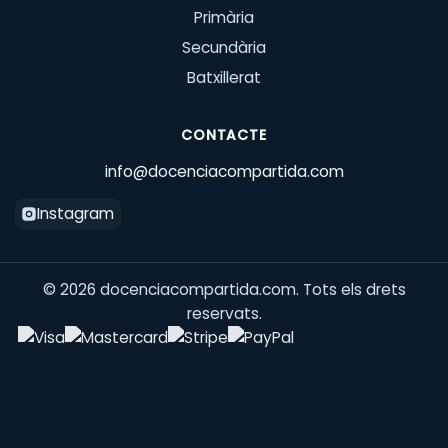
Primària
Secundària
Batxillerat
CONTACTE
info@docenciacompartida.com
Instagram
©
2026
docenciacompartida.com. Tots els drets
reservats.