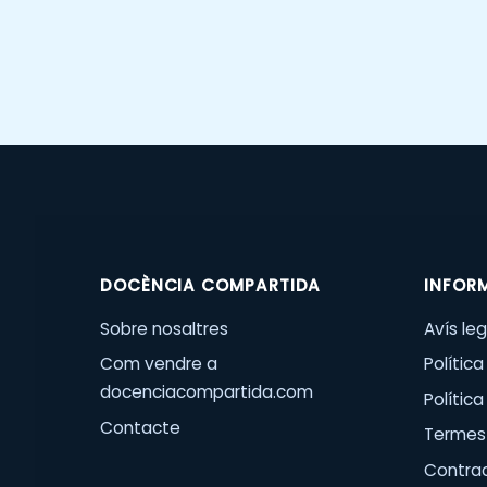
DOCÈNCIA COMPARTIDA
INFOR
Sobre nosaltres
Avís leg
Com vendre a
Política
docenciacompartida.com
Polític
Contacte
Termes 
Contra