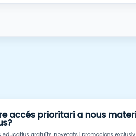
re accés prioritari a nous mater
us?
 educatius gratuïts, novetats i promocions exclusiv