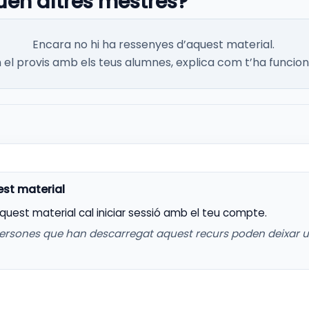
uen altres mestres?
Encara no hi ha ressenyes d’aquest material.
el provis amb els teus alumnes, explica com t’ha funcion
aquest material cal iniciar sessió amb el teu compte.
ersones que han descarregat aquest recurs poden deixar 