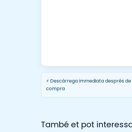
⚡ Descàrrega immediata després de 
compra
També et pot interess