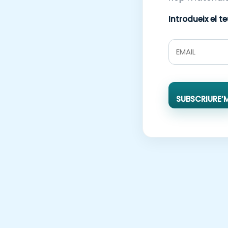
Introdueix el t
SUBSCRIURE’