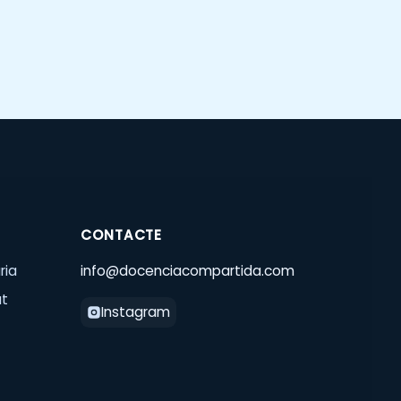
CONTACTE
ria
info@docenciacompartida.com
at
Instagram