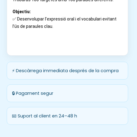
Objectiu:
✅ Desenvolupar l’expressió oral i el vocabulari evitant
l’ús de paraules clau.
⚡ Descàrrega immediata després de la compra
🔒 Pagament segur
📧 Suport al client en 24–48 h