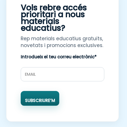
Vols rebre accés
prioritari a nous
materials
educatius?
Rep materials educatius gratuïts,
novetats i promocions exclusives.
Introdueix el teu correu electrònic*
SUBSCRIURE’M