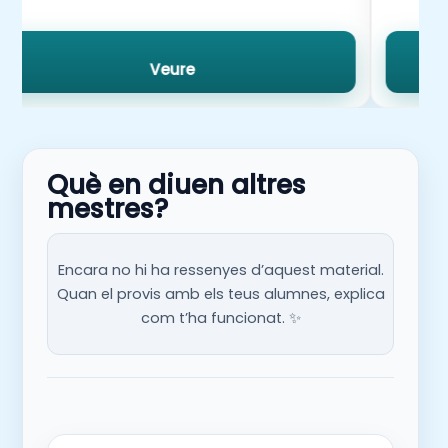
Veure
Què en diuen altres
mestres?
Encara no hi ha ressenyes d’aquest material.
Quan el provis amb els teus alumnes, explica
com t’ha funcionat. ✨