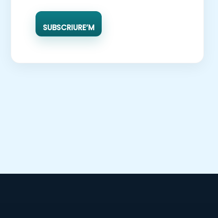
SUBSCRIURE’M