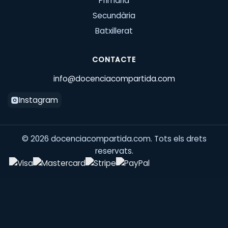
Primària
Secundària
Batxillerat
CONTACTE
info@docenciacompartida.com
Instagram
©
2026
docenciacompartida.com. Tots els drets
reservats.