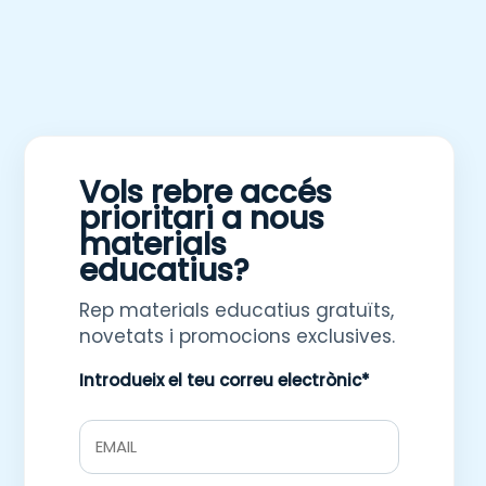
Vols rebre accés
prioritari a nous
materials
educatius?
Rep materials educatius gratuïts,
novetats i promocions exclusives.
Introdueix el teu correu electrònic*