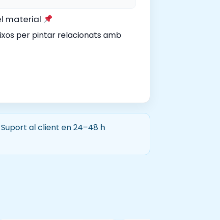
el material
uixos per pintar relacionats amb
Suport al client en 24–48 h