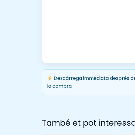
Descàrrega immediata després d
la compra
També et pot interess