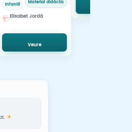
Material didàctic
Infantil
Veure
Elisabet Jordà
Veure
at.