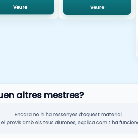
Veure
Veure
uen altres mestres?
Encara no hi ha ressenyes d’aquest material.
el provis amb els teus alumnes, explica com t’ha funcion