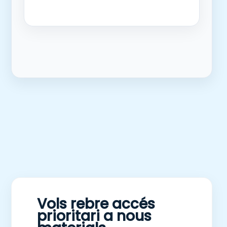
Vols rebre accés
prioritari a nous