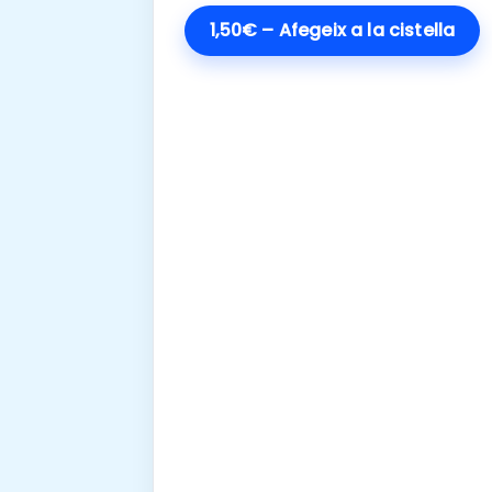
1,50€ – Afegeix a la cistella