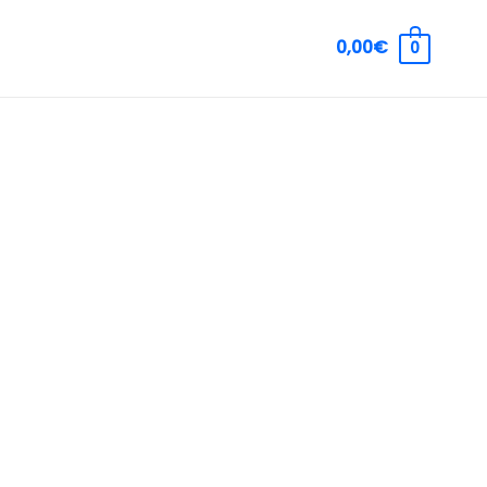
0,00€
0