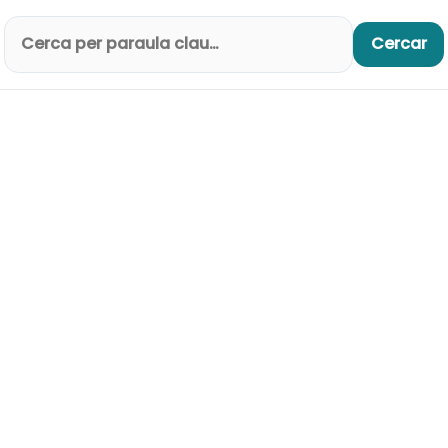
Cercar
Cerca productes