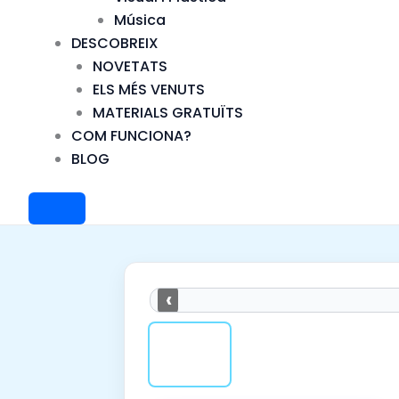
Música
DESCOBREIX
NOVETATS
ELS MÉS VENUTS
MATERIALS GRATUÏTS
COM FUNCIONA?
BLOG
‹