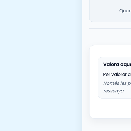
Quan 
Per valorar 
Només les p
ressenya.