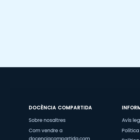
DOCÈNCIA COMPARTIDA
INFOR
Sobre nosaltres
Avís leg
Com vendre a
Política
docenciacompartida.com