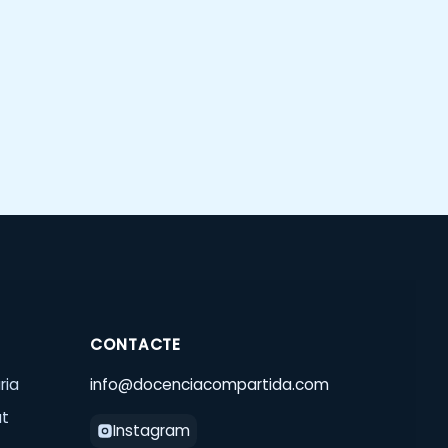
CONTACTE
ria
info@docenciacompartida.com
at
Instagram