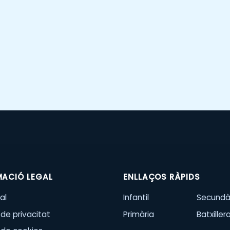
MACIÓ LEGAL
ENLLAÇOS RÀPIDS
al
Infantil
Secundà
 de privacitat
Primària
Batxiller