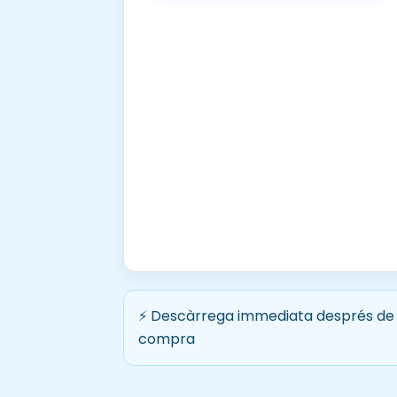
⚡ Descàrrega immediata després de 
compra