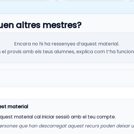
uen altres mestres?
Encara no hi ha ressenyes d’aquest material.
el provis amb els teus alumnes, explica com t’ha funcion
aquest material cal iniciar sessió amb el teu compte.
ersones que han descarregat aquest recurs poden deixar 