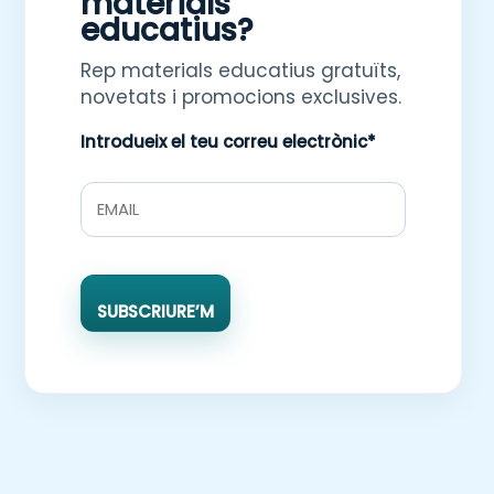
materials
educatius?
Rep materials educatius gratuïts,
novetats i promocions exclusives.
Introdueix el teu correu electrònic*
SUBSCRIURE’M