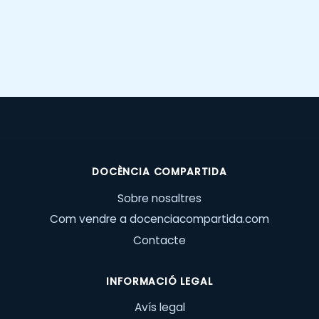
DOCÈNCIA COMPARTIDA
Sobre nosaltres
Com vendre a docenciacompartida.com
Contacte
INFORMACIÓ LEGAL
Avís legal