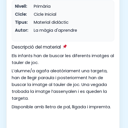
Nivell:
Primària
Cicle:
Cicle Inicial
Tipus:
Material didàctic
Autor:
La màgia d'aprendre
Descripció del material
Els infants han de buscar les diferents imatges al
tauler de joc.
L’alumne/a agafa aleatòriament una targeta,
han de llegir paraula i posteriorment han de
buscar la imatge al tauler de joc. Una vegada
trobada la imatge l’assenyalen i es queden la
targeta.
Disponible amb lletra de pal, lligada i impremta.