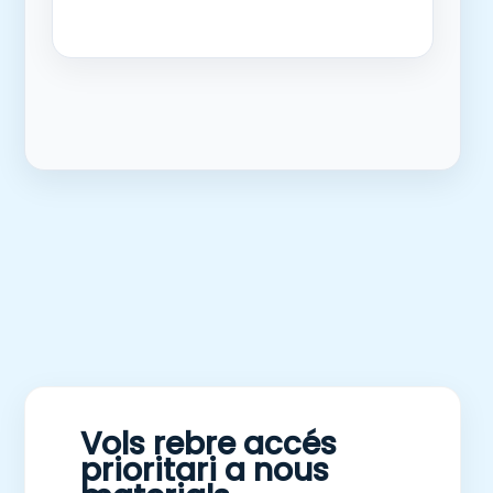
Vols rebre accés
prioritari a nous