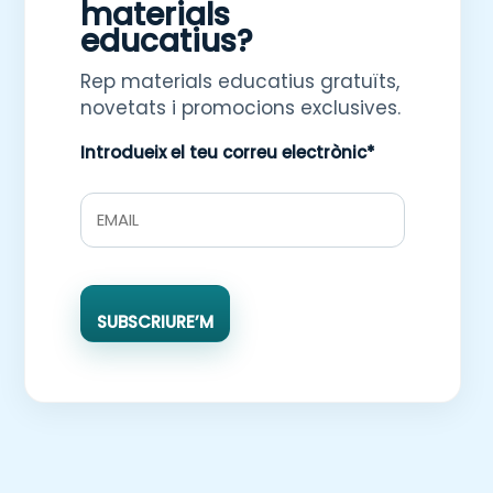
materials
educatius?
Rep materials educatius gratuïts,
novetats i promocions exclusives.
Introdueix el teu correu electrònic*
SUBSCRIURE’M