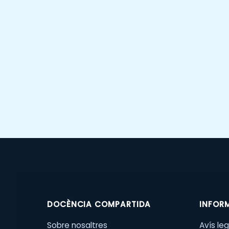
DOCÈNCIA COMPARTIDA
INFOR
Sobre nosaltres
Avís leg