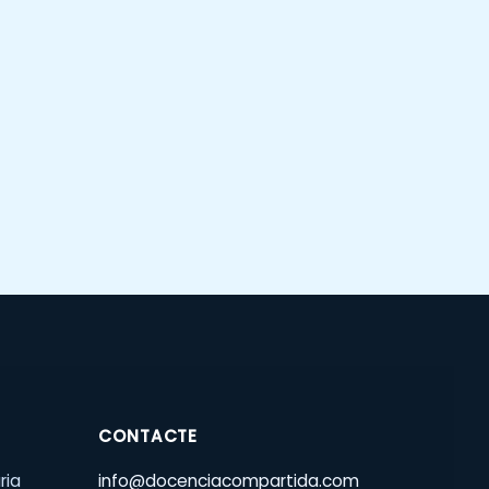
CONTACTE
ria
info@docenciacompartida.com