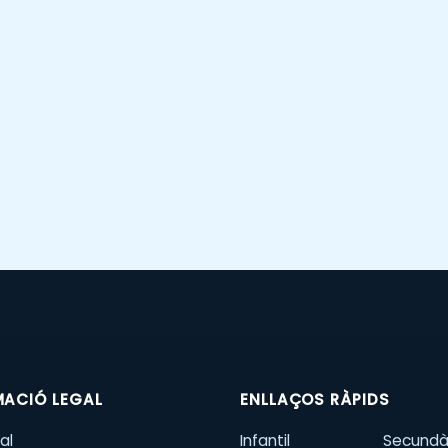
MACIÓ LEGAL
ENLLAÇOS RÀPIDS
al
Infantil
Secundà