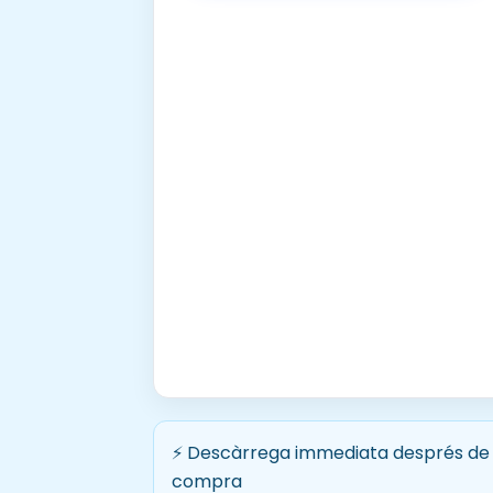
⚡ Descàrrega immediata després de 
compra