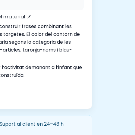
l material 📌
 construir frases combinant les
s targetes. El color del contorn de
aria segons la categoria de les
-articles, taronja-noms i blau-
 l’activitat demanant a l’infant que
construïda.
 Suport al client en 24–48 h