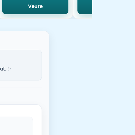
Veure
Veure
at. ✨