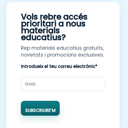
Vols rebre accés
prioritari a nous
materials
educatius?
Rep materials educatius gratuïts,
novetats i promocions exclusives.
Introdueix el teu correu electrònic*
SUBSCRIURE’M