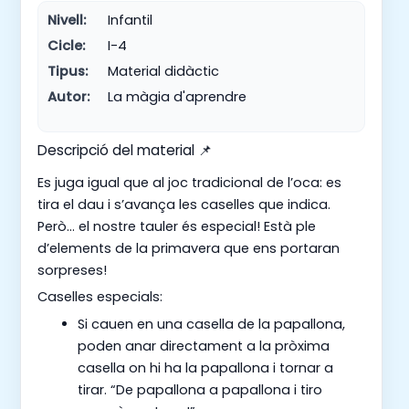
Nivell:
Infantil
Cicle:
I-4
Tipus:
Material didàctic
Autor:
La màgia d'aprendre
Descripció del material 📌
Es juga igual que al joc tradicional de l’oca: es
tira el dau i s’avança les caselles que indica.
Però… el nostre tauler és especial! Està ple
d’elements de la primavera que ens portaran
sorpreses!
Caselles especials:
Si cauen en una casella de la papallona,
poden anar directament a la pròxima
casella on hi ha la papallona i tornar a
tirar. “De papallona a papallona i tiro