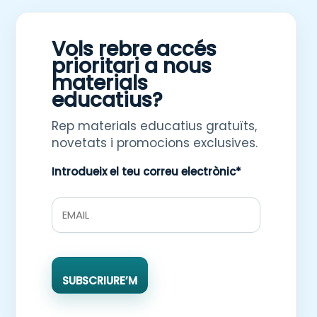
Vols rebre accés
prioritari a nous
materials
educatius?
Rep materials educatius gratuïts,
novetats i promocions exclusives.
Introdueix el teu correu electrònic*
SUBSCRIURE’M