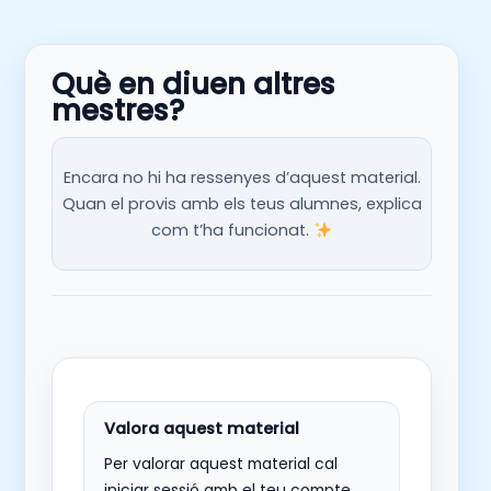
Què en diuen altres
mestres?
Encara no hi ha ressenyes d’aquest material.
Quan el provis amb els teus alumnes, explica
com t’ha funcionat.
Per valorar aquest material cal
iniciar sessió amb el teu compte.