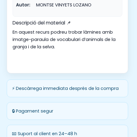
Autor:
MONTSE VINYETS LOZANO
Descripció del material 📌
En aquest recurs podreu trobar làmines amb
imatge-paraula de vocabulari d’animals de la
granja i de la selva.
⚡ Descàrrega immediata després de la compra
🔒 Pagament segur
📧 Suport al client en 24–48 h