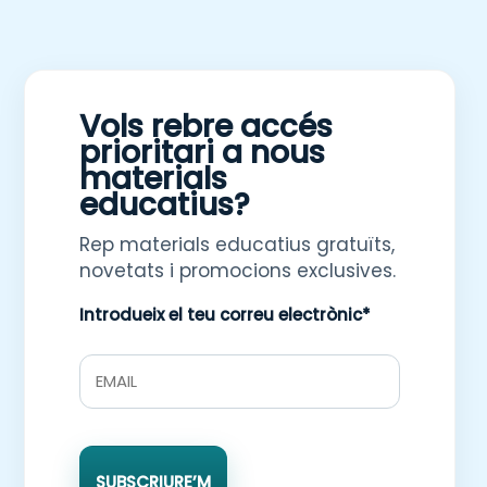
Vols rebre accés
prioritari a nous
materials
educatius?
Rep materials educatius gratuïts,
novetats i promocions exclusives.
Introdueix el teu correu electrònic*
SUBSCRIURE’M