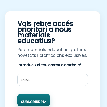
Vols rebre accés
prioritari a nous
materials
educatius?
Rep materials educatius gratuïts,
novetats i promocions exclusives.
Introdueix el teu correu electrònic*
SUBSCRIURE’M