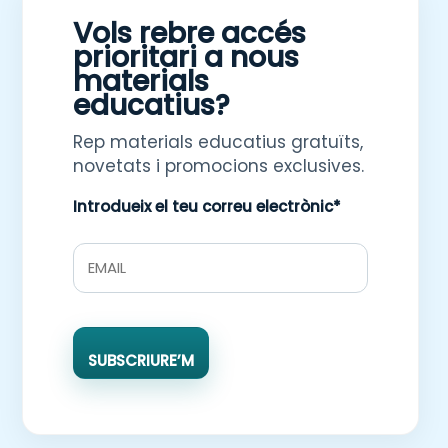
Vols rebre accés
prioritari a nous
materials
educatius?
Rep materials educatius gratuïts,
novetats i promocions exclusives.
Introdueix el teu correu electrònic*
SUBSCRIURE’M