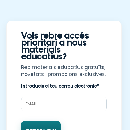
Vols rebre accés
prioritari a nous
materials
educatius?
Rep materials educatius gratuïts,
novetats i promocions exclusives.
Introdueix el teu correu electrònic*