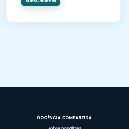
SUBSCRIURE’M
DOCÈNCIA COMPARTIDA
Sobre nosaltres