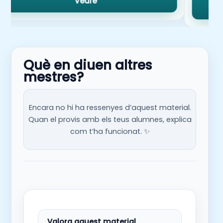
Veure
Què en diuen altres
mestres?
Encara no hi ha ressenyes d’aquest material.
Quan el provis amb els teus alumnes, explica
com t’ha funcionat. ✨