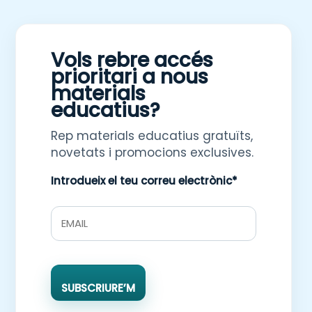
Vols rebre accés
prioritari a nous
materials
educatius?
Rep materials educatius gratuïts,
novetats i promocions exclusives.
Introdueix el teu correu electrònic*
SUBSCRIURE’M