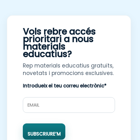
Vols rebre accés
prioritari a nous
materials
educatius?
Rep materials educatius gratuïts,
novetats i promocions exclusives.
Introdueix el teu correu electrònic*
SUBSCRIURE’M