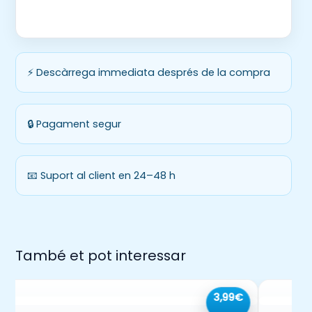
⚡ Descàrrega immediata després de la compra
🔒 Pagament segur
📧 Suport al client en 24–48 h
També et pot interessar
3,99€