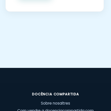
DOCÈNCIA COMPARTIDA
Sobre nosaltres
Com vendre a docenciacompartida.com