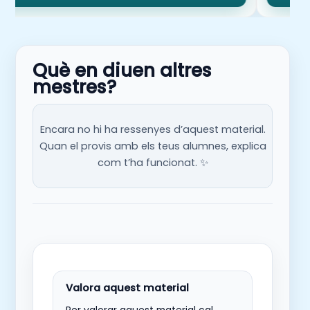
Què en diuen altres
mestres?
Encara no hi ha ressenyes d’aquest material.
Quan el provis amb els teus alumnes, explica
com t’ha funcionat. ✨
Per valorar aquest material cal