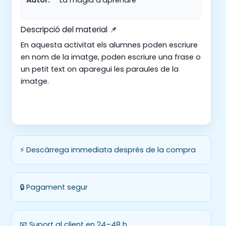
Descripció del material 📌
En aquesta activitat els alumnes poden escriure
en nom de la imatge, poden escriure una frase o
un petit text on aparegui les paraules de la
imatge.
⚡ Descàrrega immediata després de la compra
🔒 Pagament segur
📧 Suport al client en 24–48 h