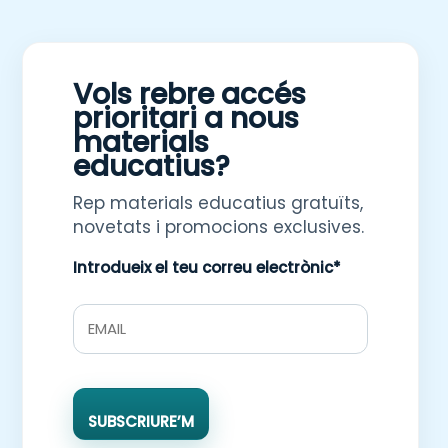
Vols rebre accés
prioritari a nous
materials
educatius?
Rep materials educatius gratuïts,
novetats i promocions exclusives.
Introdueix el teu correu electrònic*
SUBSCRIURE’M