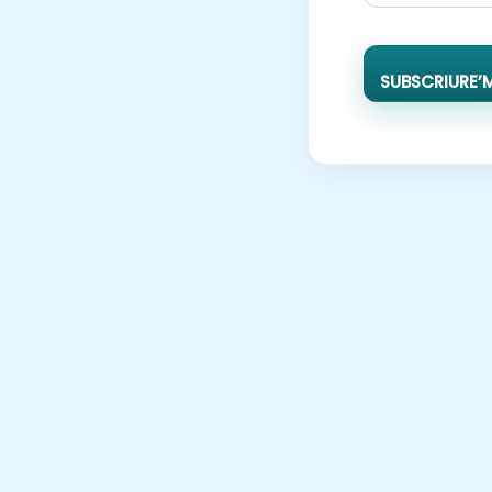
SUBSCRIURE’