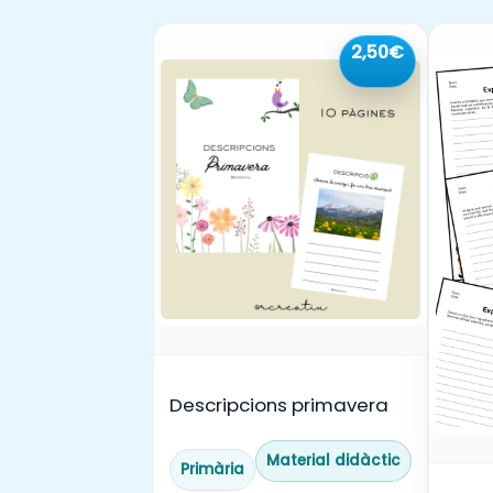
2,50€
Descripcions primavera
Material didàctic
Primària