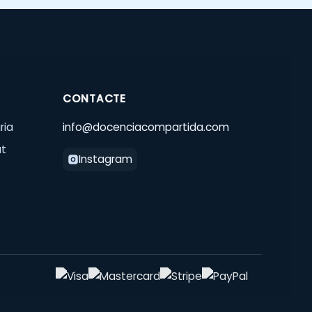
CONTACTE
ria
info@docenciacompartida.com
at
Instagram