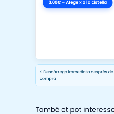
3,00€ – Afegeix a la cistella
⚡ Descàrrega immediata després de 
compra
També et pot interess