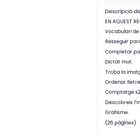
Descripció de
EN AQUEST RE
Vocabulari de
Resseguir para
Completar par
Dictat mut.
Troba la imat
Ordenar lletre
Comptatge x2
Descobreix l’in
Grafisme.
(26 pàgines)