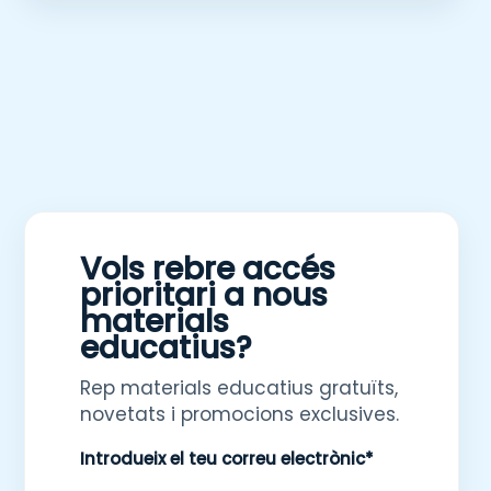
Vols rebre accés
prioritari a nous
materials
educatius?
Rep materials educatius gratuïts,
novetats i promocions exclusives.
Introdueix el teu correu electrònic*