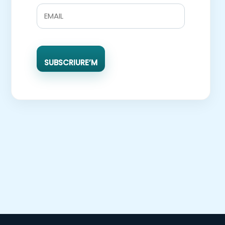
SUBSCRIURE’M