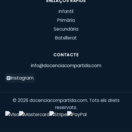
ENLLAÇOS RÀPIDS
Infantil
Primària
Secundària
Batxillerat
CONTACTE
info@docenciacompartida.com
Instagram
©
2026
docenciacompartida.com. Tots els drets
reservats.