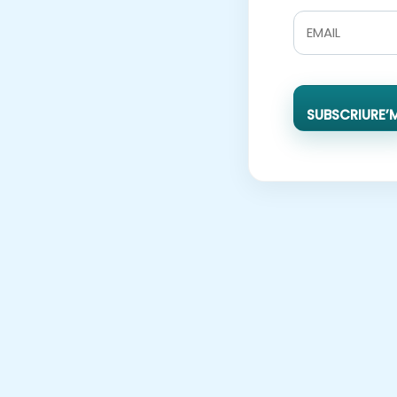
SUBSCRIURE’