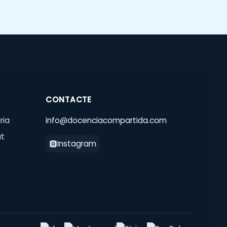
CONTACTE
ria
info@docenciacompartida.com
at
Instagram