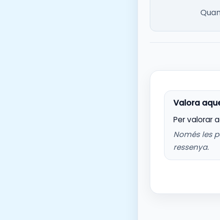
Quan 
Per valorar 
Només les p
ressenya.