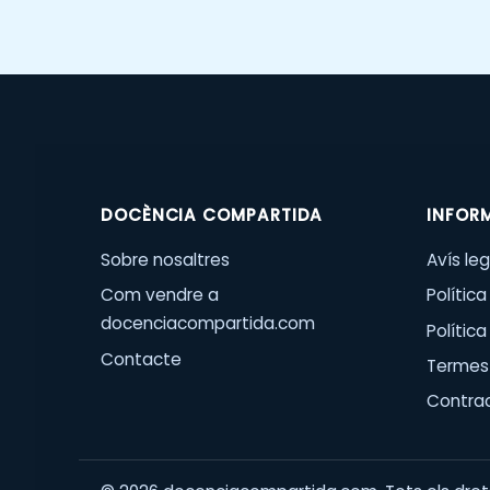
DOCÈNCIA COMPARTIDA
INFOR
Sobre nosaltres
Avís leg
Com vendre a
Política
docenciacompartida.com
Polític
Contacte
Termes 
Contra