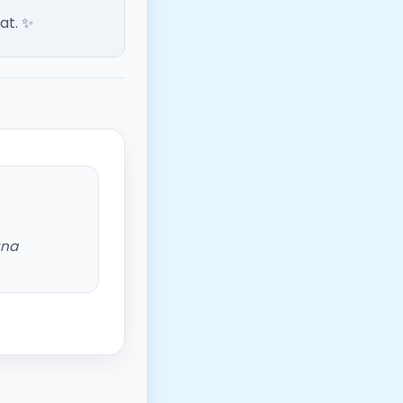
at. ✨
una