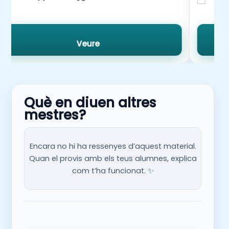
Veure
Què en diuen altres
mestres?
Encara no hi ha ressenyes d’aquest material.
Quan el provis amb els teus alumnes, explica
com t’ha funcionat. ✨