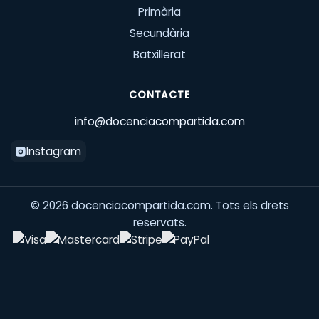
Primària
Secundària
Batxillerat
CONTACTE
info@docenciacompartida.com
Instagram
©
2026
docenciacompartida.com. Tots els drets
reservats.