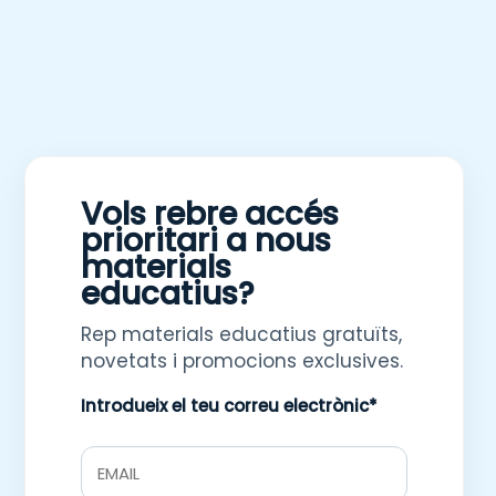
Vols rebre accés
prioritari a nous
materials
educatius?
Rep materials educatius gratuïts,
novetats i promocions exclusives.
Introdueix el teu correu electrònic*