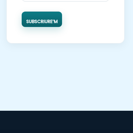
SUBSCRIURE’M