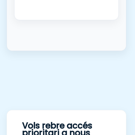
Vols rebre accés
prioritari a nous