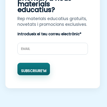
materials
educatius?
Rep materials educatius gratuïts,
novetats i promocions exclusives.
Introdueix el teu correu electrònic*
SUBSCRIURE’M