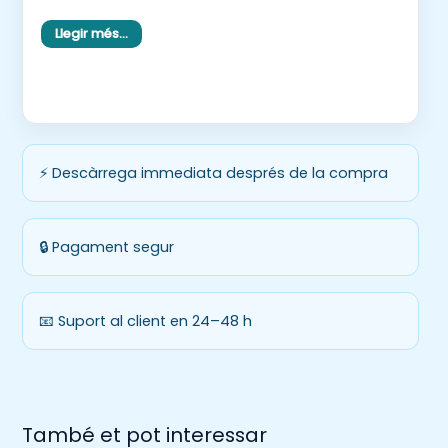
d’imprempta.
Llegir més…
⚡ Descàrrega immediata després de la compra
🔒 Pagament segur
📧 Suport al client en 24–48 h
També et pot interessar