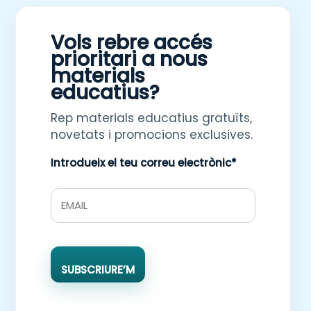
Vols rebre accés
prioritari a nous
materials
educatius?
Rep materials educatius gratuïts,
novetats i promocions exclusives.
Introdueix el teu correu electrònic*
SUBSCRIURE’M