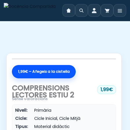
Vés
al
contingut
1,99€ – Afegeix a la cistella
COMPRENSIONS
1,99€
LECTORES ESTIU 2
Sense valoracions
Nivell:
Primària
Cicle:
Cicle Inicial, Cicle Mitjà
Tipus:
Material didàctic