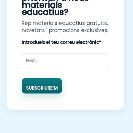
materials
educatius?
Rep materials educatius gratuïts,
novetats i promocions exclusives.
Introdueix el teu correu electrònic*
SUBSCRIURE’M