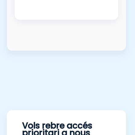
Vols rebre accés
prioritari a nous