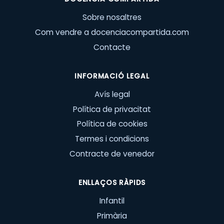
Sobre nosaltres
Com vendre a docenciacompartida.com
Contacte
INFORMACIÓ LEGAL
Avís legal
Política de privacitat
Política de cookies
Termes i condicions
Contracte de venedor
ENLLAÇOS RÀPIDS
Infantil
Primària