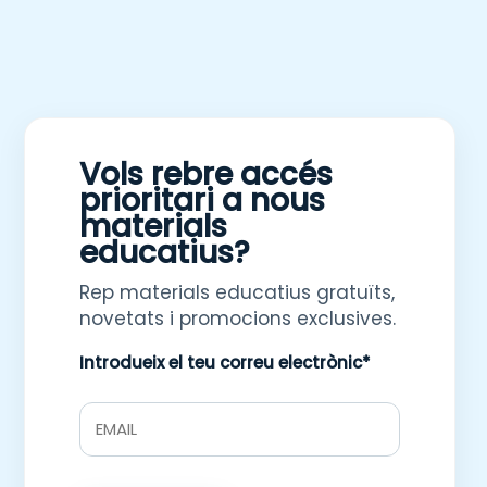
Vols rebre accés
prioritari a nous
materials
educatius?
Rep materials educatius gratuïts,
novetats i promocions exclusives.
Introdueix el teu correu electrònic*