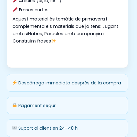
Articles (el, la, les…)
Frases curtes
Aquest material és temàtic de primavera i
complementa els materials que ja tens: Jugant
amb síl·labes, Paraules amb companyia i
Construïm frases
Descàrrega immediata després de la compra
Pagament segur
Suport al client en 24–48 h