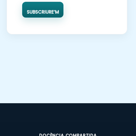
SUBSCRIURE’M
DOCÈNCIA COMPARTIDA