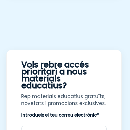
Vols rebre accés
prioritari a nous
materials
educatius?
Rep materials educatius gratuïts,
novetats i promocions exclusives.
Introdueix el teu correu electrònic*