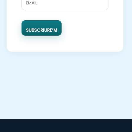
SUBSCRIURE’M