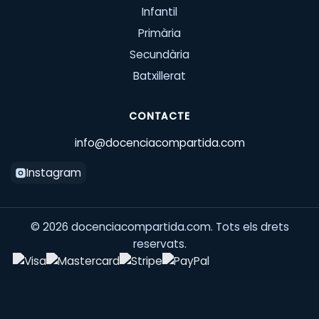
Infantil
Primària
Secundària
Batxillerat
CONTACTE
info@docenciacompartida.com
Instagram
©
2026
docenciacompartida.com. Tots els drets
reservats.