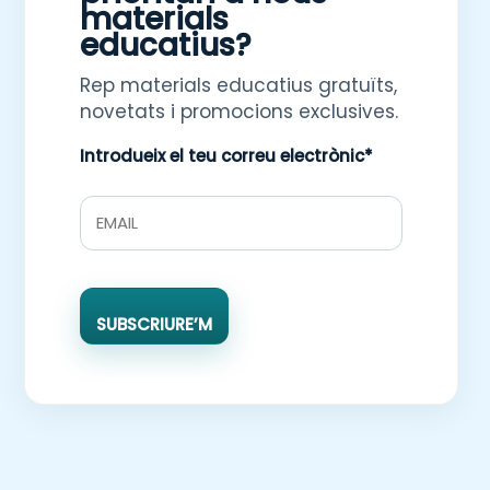
materials
educatius?
Rep materials educatius gratuïts,
novetats i promocions exclusives.
Introdueix el teu correu electrònic*
SUBSCRIURE’M