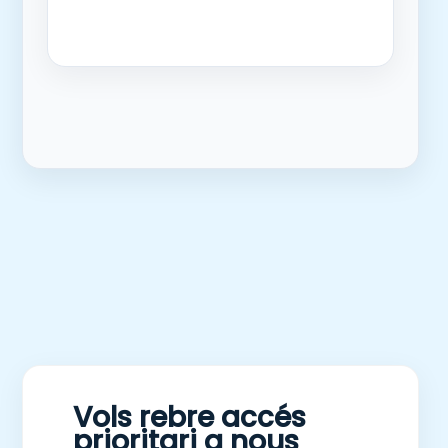
Vols rebre accés
prioritari a nous