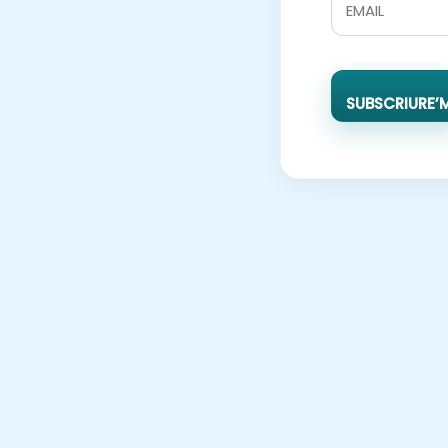
SUBSCRIURE’