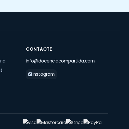
CONTACTE
ria
info@docenciacompartida.com
at
Instagram