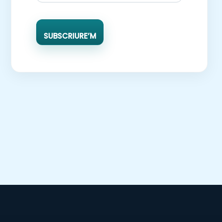
SUBSCRIURE’M