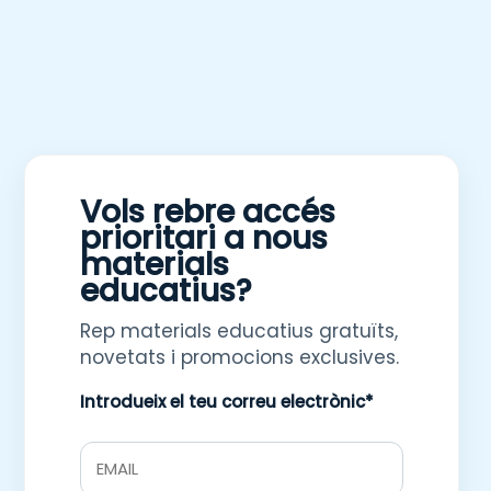
Vols rebre accés
prioritari a nous
materials
educatius?
Rep materials educatius gratuïts,
novetats i promocions exclusives.
Introdueix el teu correu electrònic*