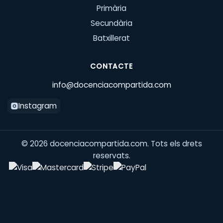
Primària
Secundària
Batxillerat
CONTACTE
info@docenciacompartida.com
Instagram
©
2026
docenciacompartida.com. Tots els drets
reservats.