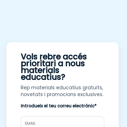
Vols rebre accés
prioritari a nous
materials
educatius?
Rep materials educatius gratuïts,
novetats i promocions exclusives.
Introdueix el teu correu electrònic*