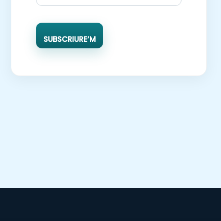
SUBSCRIURE’M