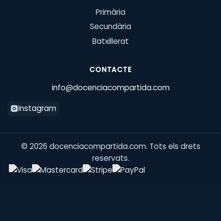
Primària
Secundària
Batxillerat
CONTACTE
info@docenciacompartida.com
Instagram
©
2026
docenciacompartida.com. Tots els drets
reservats.