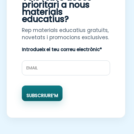
prioritari a nous
materials
educatius?
Rep materials educatius gratuïts,
novetats i promocions exclusives.
Introdueix el teu correu electrònic*
SUBSCRIURE’M