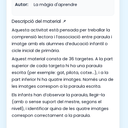
Autor:
La màgia d'aprendre
Descripció del material 📌
Aquesta activitat està pensada per treballar la
comprensió lectora i l’associació entre paraula i
imatge amb els alumnes d’educació infantil o
cicle inicial de primària.
Aquest material consta de 36 targetes. A la part
superior de cada targeta hi ha una paraula
escrita (per exemple: gat, pilota, cotxe…), i a la
part inferior hi ha quatre imatges. Només una de
les imatges correspon a la paraula escrita.
Els infants han d’observar la paraula, llegir-la
(amb o sense suport del mestre, segons el
nivell), i identificar quina de les quatre imatges
correspon correctament a la paraula.