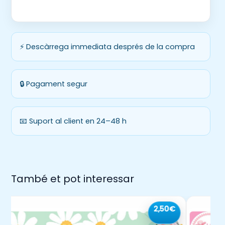
⚡ Descàrrega immediata després de la compra
🔒 Pagament segur
📧 Suport al client en 24–48 h
També et pot interessar
2,50€