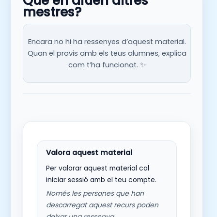
Què en diuen altres
mestres?
Encara no hi ha ressenyes d’aquest material.
Quan el provis amb els teus alumnes, explica
com t’ha funcionat. ✨
Per valorar aquest material cal
iniciar sessió amb el teu compte.
Només les persones que han
descarregat aquest recurs poden
deixar una ressenya.