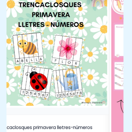
rencaclosques primavera lletres-números