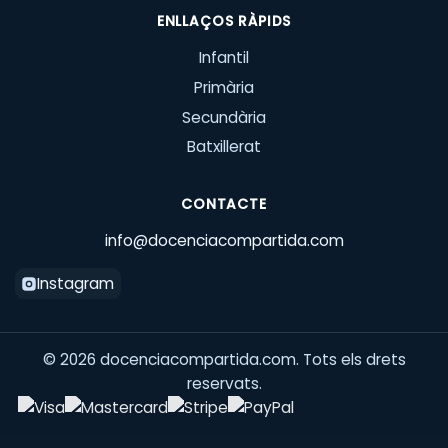
ENLLAÇOS RÀPIDS
Infantil
Primària
Secundària
Batxillerat
CONTACTE
info@docenciacompartida.com
Instagram
©
2026
docenciacompartida.com. Tots els drets
reservats.