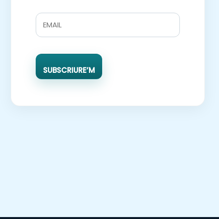
SUBSCRIURE’M