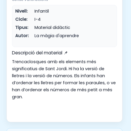
Nivell:
Infantil
Cicle:
I-4
Tipus:
Material didàctic
Autor:
La màgia d'aprendre
Descripció del material 📌
Trencaclosques amb els elements més
significatius de Sant Jordi. Hi ha la versió de
lletres i la versió de números. Els infants han
d’ordenar les lletres per formar les paraules, o ve
han d’ordenar els números de més petit a més
gran.