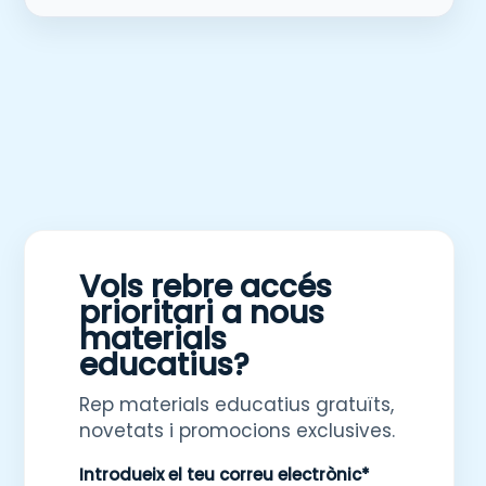
Vols rebre accés
prioritari a nous
materials
educatius?
Rep materials educatius gratuïts,
novetats i promocions exclusives.
Introdueix el teu correu electrònic*