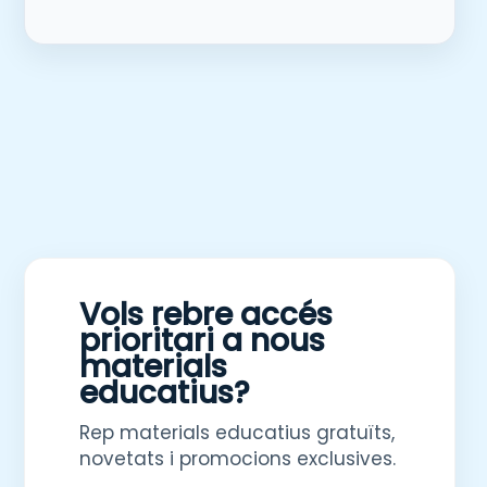
Vols rebre accés
prioritari a nous
materials
educatius?
Rep materials educatius gratuïts,
novetats i promocions exclusives.