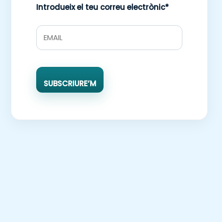
Introdueix el teu correu electrònic*
SUBSCRIURE’M