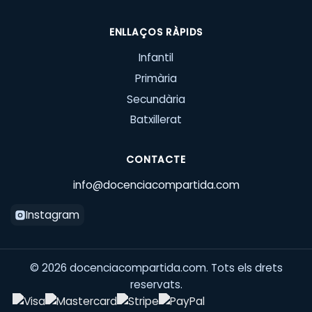
ENLLAÇOS RÀPIDS
Infantil
Primària
Secundària
Batxillerat
CONTACTE
info@docenciacompartida.com
Instagram
©
2026
docenciacompartida.com. Tots els drets
reservats.