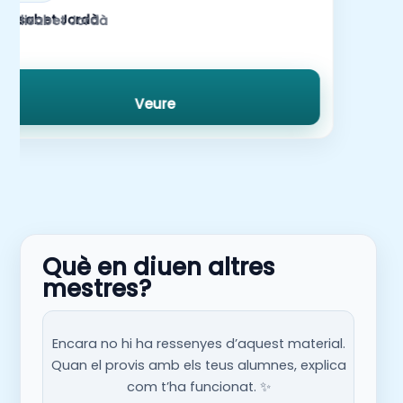
Elisabet Jordà
Veure
Què en diuen altres
mestres?
Encara no hi ha ressenyes d’aquest material.
Quan el provis amb els teus alumnes, explica
com t’ha funcionat. ✨