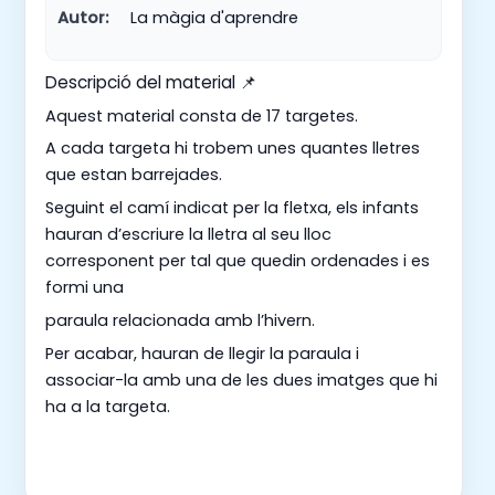
Autor:
La màgia d'aprendre
Descripció del material 📌
Aquest material consta de 17 targetes.
A cada targeta hi trobem unes quantes lletres
que estan barrejades.
Seguint el camí indicat per la fletxa, els infants
hauran d’escriure la lletra al seu lloc
corresponent per tal que quedin ordenades i es
formi una
paraula relacionada amb l’hivern.
Per acabar, hauran de llegir la paraula i
associar-la amb una de les dues imatges que hi
ha a la targeta.