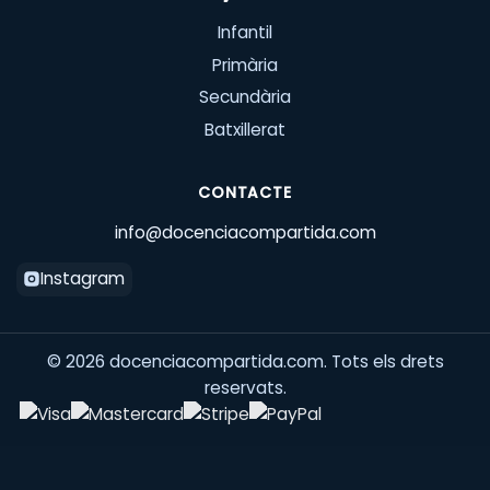
Infantil
Primària
Secundària
Batxillerat
CONTACTE
info@docenciacompartida.com
Instagram
©
2026
docenciacompartida.com. Tots els drets
reservats.