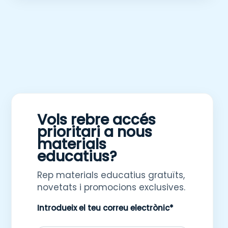
Vols rebre accés
prioritari a nous
materials
educatius?
Rep materials educatius gratuïts,
novetats i promocions exclusives.
Introdueix el teu correu electrònic*