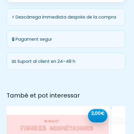
⚡ Descàrrega immediata després de la compra
🔒 Pagament segur
📧 Suport al client en 24–48 h
També et pot interessar
2,00€