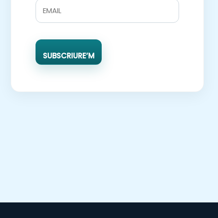
SUBSCRIURE’M