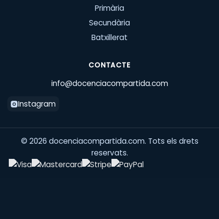
Primària
Secundària
Batxillerat
CONTACTE
info@docenciacompartida.com
Instagram
©
2026
docenciacompartida.com. Tots els drets
reservats.