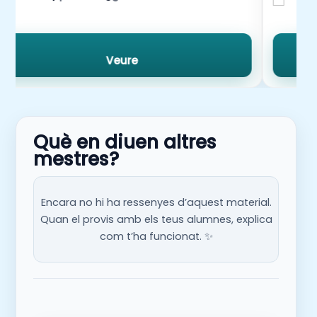
Veure
Què en diuen altres
mestres?
Encara no hi ha ressenyes d’aquest material.
Quan el provis amb els teus alumnes, explica
com t’ha funcionat. ✨