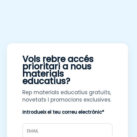
Vols rebre accés
prioritari a nous
materials
educatius?
Rep materials educatius gratuïts,
novetats i promocions exclusives.
Introdueix el teu correu electrònic*