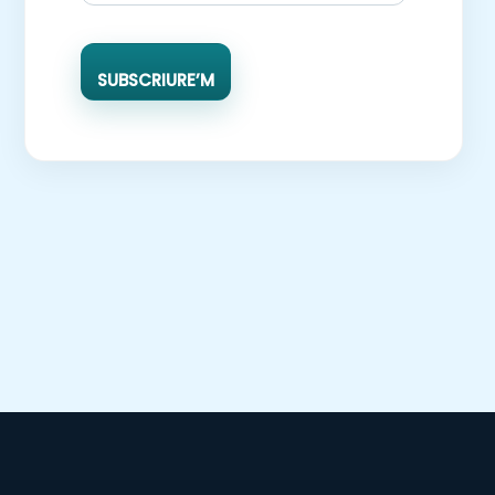
SUBSCRIURE’M