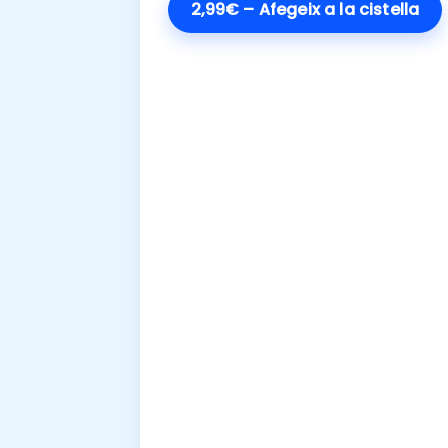
2,99€ – Afegeix a la cistella