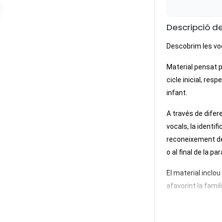
Descripció de
Descobrim les vo
Material pensat 
cicle inicial
, resp
infant.
A través de difere
vocals
, la
identifi
reconeixement del
o al final de la pa
El material inclou
afavorint la famil
reforçant la cons
Les làmines es 