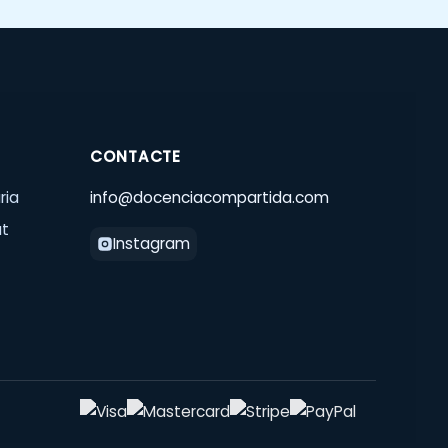
CONTACTE
ria
info@docenciacompartida.com
at
Instagram