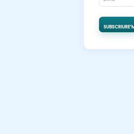
SUBSCRIURE’