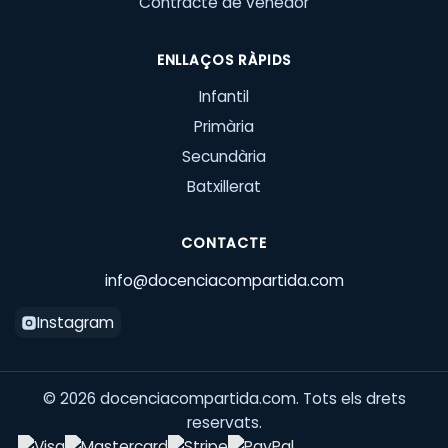
Contracte de venedor
ENLLAÇOS RÀPIDS
Infantil
Primària
Secundària
Batxillerat
CONTACTE
info@docenciacompartida.com
Instagram
©
2026
docenciacompartida.com. Tots els drets
reservats.