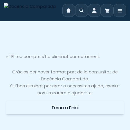
Vés
al
contingut
✅ El teu compte s'ha eliminat correctament.
Gràcies per haver format part de la comunitat de
Docència Compartida.
Si t'has eliminat per error o necessites ajuda, escriu-
nos i mirarem d'ajudar-te.
Torna a l’inici