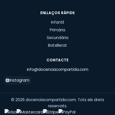
ENLLAÇOS RÀPIDS
Infantil
Primària
Secundària
Batxillerat
CONTACTE
info@docenciacompartida.com
Instagram
©
2026
docenciacompartida.com. Tots els drets
reservats.