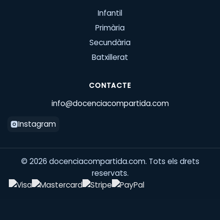
Infantil
Primària
Secundària
Batxillerat
CONTACTE
info@docenciacompartida.com
Instagram
©
2026
docenciacompartida.com. Tots els drets
reservats.